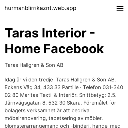
hurmanblirrikaznt.web.app
Taras Interior -
Home Facebook
Taras Hallgren & Son AB
Idag är vi den tredje Taras Hallgren & Son AB.
Eckens Väg 34, 433 33 Partille · Telefon 031-340
02 80 Maritas Textil & Interiör. Snittbetyg: 2.5.
Järnvägsgatan 8, 532 30 Skara. Föremålet för
bolagets verksamhet är att bedriva
möbelrenovering, tapetsering av möbler,
blomsterarrangemang och -binderi, handel med