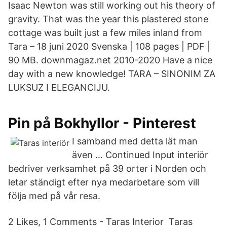
Isaac Newton was still working out his theory of
gravity. That was the year this plastered stone
cottage was built just a few miles inland from
Tara – 18 juni 2020 Svenska | 108 pages | PDF |
90 MB. downmagaz.net 2010-2020 Have a nice
day with a new knowledge! TARA – SINONIM ZA
LUKSUZ I ELEGANCIJU.
Pin på Bokhyllor - Pinterest
I samband med detta lät man
även … Continued Input interiör
bedriver verksamhet på 39 orter i Norden och
letar ständigt efter nya medarbetare som vill
följa med på vår resa.
2 Likes, 1 Comments - Taras Interior Taras