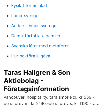
Fysik 1 formelblad
Loner sverige
Anders lennartsson gu
Dansk författare hansen
Svenska låtar med metaforer
Hur bokföra julgåva
Taras Hallgren & Son
Aktiebolag -
Företagsinformation
vancouver. hospitality. tara smoke xl. kr 559,-
dena grey m. kr 2190,-dena grey s. kr 1190,-tara