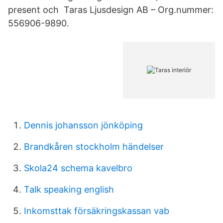
present och Taras Ljusdesign AB – Org.nummer:
556906-9890.
Dennis johansson jönköping
Brandkåren stockholm händelser
Skola24 schema kavelbro
Talk speaking english
Inkomsttak försäkringskassan vab