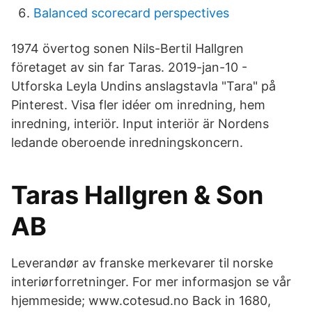
Balanced scorecard perspectives
1974 övertog sonen Nils-Bertil Hallgren
företaget av sin far Taras. 2019-jan-10 -
Utforska Leyla Undins anslagstavla "Tara" på
Pinterest. Visa fler idéer om inredning, hem
inredning, interiör. Input interiör är Nordens
ledande oberoende inredningskoncern.
Taras Hallgren & Son
AB
Leverandør av franske merkevarer til norske
interiørforretninger. For mer informasjon se vår
hjemmeside; www.cotesud.no Back in 1680,