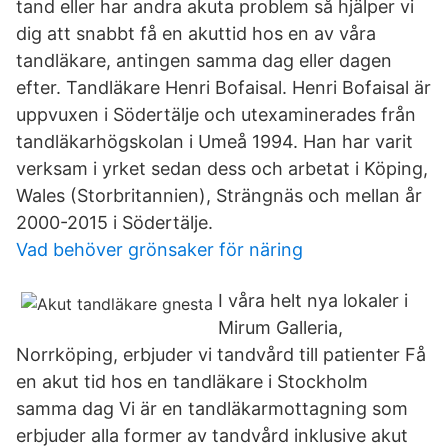
tand eller har andra akuta problem så hjälper vi
dig att snabbt få en akuttid hos en av våra
tandläkare, antingen samma dag eller dagen
efter. Tandläkare Henri Bofaisal. Henri Bofaisal är
uppvuxen i Södertälje och utexaminerades från
tandläkarhögskolan i Umeå 1994. Han har varit
verksam i yrket sedan dess och arbetat i Köping,
Wales (Storbritannien), Strängnäs och mellan år
2000-2015 i Södertälje.
Vad behöver grönsaker för näring
I våra helt nya lokaler i
Mirum Galleria,
Norrköping, erbjuder vi tandvård till patienter Få
en akut tid hos en tandläkare i Stockholm
samma dag Vi är en tandläkarmottagning som
erbjuder alla former av tandvård inklusive akut