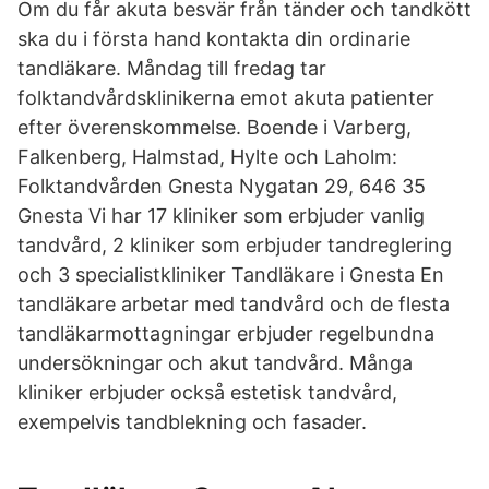
Om du får akuta besvär från tänder och tandkött
ska du i första hand kontakta din ordinarie
tandläkare. Måndag till fredag tar
folktandvårdsklinikerna emot akuta patienter
efter överenskommelse. Boende i Varberg,
Falkenberg, Halmstad, Hylte och Laholm:
Folktandvården Gnesta Nygatan 29, 646 35
Gnesta Vi har 17 kliniker som erbjuder vanlig
tandvård, 2 kliniker som erbjuder tandreglering
och 3 specialistkliniker Tandläkare i Gnesta En
tandläkare arbetar med tandvård och de flesta
tandläkarmottagningar erbjuder regelbundna
undersökningar och akut tandvård. Många
kliniker erbjuder också estetisk tandvård,
exempelvis tandblekning och fasader.