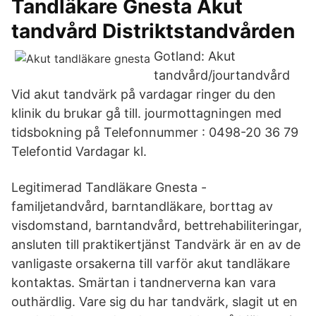
Tandläkare Gnesta Akut
tandvård Distriktstandvården
Gotland: Akut
tandvård/jourtandvård
Vid akut tandvärk på vardagar ringer du den
klinik du brukar gå till. jourmottagningen med
tidsbokning på Telefonnummer : 0498-20 36 79
Telefontid Vardagar kl.
Legitimerad Tandläkare Gnesta -
familjetandvård, barntandläkare, borttag av
visdomstand, barntandvård, bettrehabiliteringar,
ansluten till praktikertjänst Tandvärk är en av de
vanligaste orsakerna till varför akut tandläkare
kontaktas. Smärtan i tandnerverna kan vara
outhärdlig. Vare sig du har tandvärk, slagit ut en