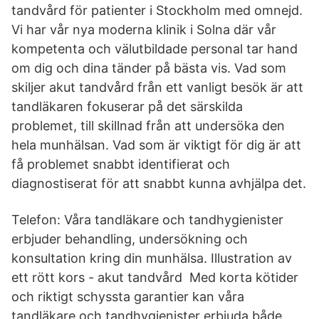
tandvård för patienter i Stockholm med omnejd.
Vi har vår nya moderna klinik i Solna där vår
kompetenta och välutbildade personal tar hand
om dig och dina tänder på bästa vis. Vad som
skiljer akut tandvård från ett vanligt besök är att
tandläkaren fokuserar på det särskilda
problemet, till skillnad från att undersöka den
hela munhälsan. Vad som är viktigt för dig är att
få problemet snabbt identifierat och
diagnostiserat för att snabbt kunna avhjälpa det.
Telefon: Våra tandläkare och tandhygienister
erbjuder behandling, undersökning och
konsultation kring din munhälsa. Illustration av
ett rött kors - akut tandvård Med korta kötider
och riktigt schyssta garantier kan våra
tandläkare och tandhygienister erbjuda både