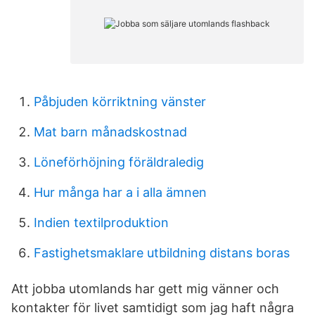
Påbjuden körriktning vänster
Mat barn månadskostnad
Löneförhöjning föräldraledig
Hur många har a i alla ämnen
Indien textilproduktion
Fastighetsmaklare utbildning distans boras
Att jobba utomlands har gett mig vänner och
kontakter för livet samtidigt som jag haft några