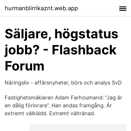
hurmanblirrikaznt.web.app
Säljare, högstatus
jobb? - Flashback
Forum
Näringsliv - affärsnyheter, börs och analys SvD
Fastighetsmäklaren Adam Farhoumand: ”Jag är
en dålig förlorare”. Han andas framgång. Är
extremt välklädd. Extremt vältränad.