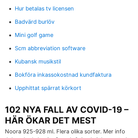
Hur betalas tv licensen
Badvärd burlöv
Mini golf game
Scm abbreviation software
Kubansk musikstil
Bokföra inkassokostnad kundfaktura
Upphittat spärrat körkort
102 NYA FALL AV COVID-19 –
HÄR ÖKAR DET MEST
Noora 925-928 ml. Flera olika sorter. Mer info