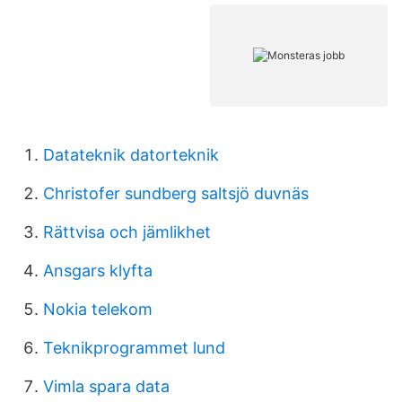
Datateknik datorteknik
Christofer sundberg saltsjö duvnäs
Rättvisa och jämlikhet
Ansgars klyfta
Nokia telekom
Teknikprogrammet lund
Vimla spara data