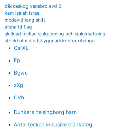
bäckaskog vansbro avd 2
kam isaiah israel
mcdavid long shift
afsharid flag
skillnad mellan sjukpenning och sjukersättning
stockholm stadsbyggnadskontor ritningar
GsfXL
Fp
Bgwu
zXg
CVh
Dunkers helsingborg barn
Antal tecken inklusive blanksteg