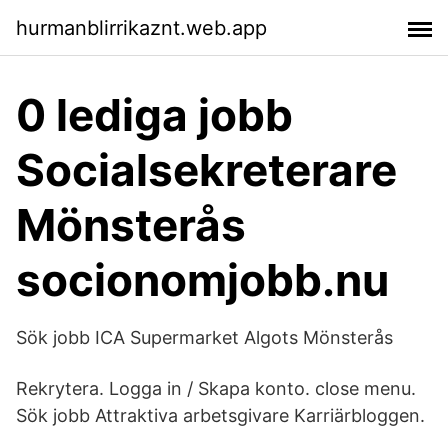
hurmanblirrikaznt.web.app
0 lediga jobb
Socialsekreterare
Mönsterås
socionomjobb.nu
Sök jobb ICA Supermarket Algots Mönsterås
Rekrytera. Logga in / Skapa konto. close menu.
Sök jobb Attraktiva arbetsgivare Karriärbloggen.