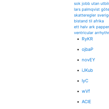
sok jobb utan utbi
lars palmqvist göt
skatteregler sverig
bistand til afrika
ett halv ark pappe
ventricular arrhyt
RyKR
ojbaP
novEY
iJKub
lyC
wVf
AClE