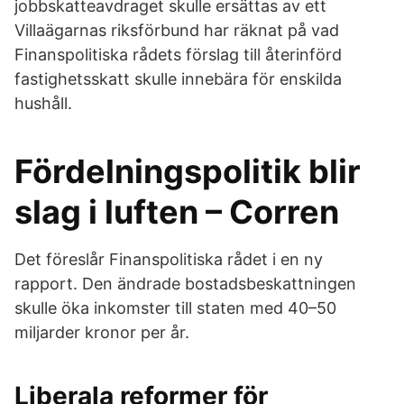
jobbskatteavdraget skulle ersättas av ett
Villaägarnas riksförbund har räknat på vad
Finanspolitiska rådets förslag till återinförd
fastighetsskatt skulle innebära för enskilda
hushåll.
Fördelningspolitik blir
slag i luften – Corren
Det föreslår Finanspolitiska rådet i en ny
rapport. Den ändrade bostadsbeskattningen
skulle öka inkomster till staten med 40–50
miljarder kronor per år.
Liberala reformer för