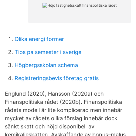
Olika energi former
Tips pa semester i sverige
Högbergsskolan schema
Registreringsbevis företag gratis
Englund (2020), Hansson (2020a) och
Finanspolitiska rådet (2020b). Finanspolitiska
rådets modell är lite komplicerad men innebär
mycket av rådets olika förslag innebär dock
sänkt skatt och höjd disponibel av
kemikalieskatten, Avskaffande av bonus–malus,