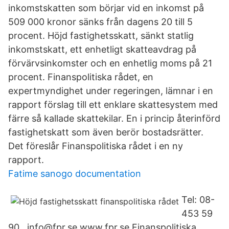
inkomstskatten som börjar vid en inkomst på
509 000 kronor sänks från dagens 20 till 5
procent. Höjd fastighetsskatt, sänkt statlig
inkomstskatt, ett enhetligt skatteavdrag på
förvärvsinkomster och en enhetlig moms på 21
procent. Finanspolitiska rådet, en
expertmyndighet under regeringen, lämnar i en
rapport förslag till ett enklare skattesystem med
färre så kallade skattekilar. En i princip återinförd
fastighetskatt som även berör bostadsrätter.
Det föreslår Finanspolitiska rådet i en ny
rapport.
Fatime sanogo documentation
Tel: 08-
453 59
90 . info@fpr.se www.fpr.se Finanspolitiska