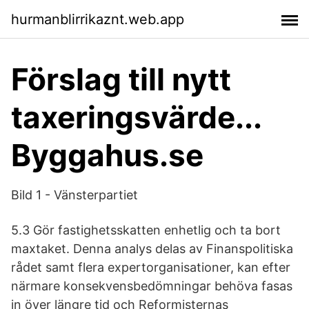
hurmanblirrikaznt.web.app
Förslag till nytt
taxeringsvärde...
Byggahus.se
Bild 1 - Vänsterpartiet
5.3 Gör fastighetsskatten enhetlig och ta bort
maxtaket. Denna analys delas av Finanspolitiska
rådet samt flera expertorganisationer, kan efter
närmare konsekvensbedömningar behöva fasas
in över längre tid och Reformisternas