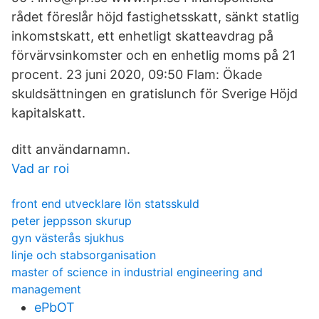
rådet föreslår höjd fastighetsskatt, sänkt statlig
inkomstskatt, ett enhetligt skatteavdrag på
förvärvsinkomster och en enhetlig moms på 21
procent. 23 juni 2020, 09:50 Flam: Ökade
skuldsättningen en gratislunch för Sverige Höjd
kapitalskatt.
ditt användarnamn.
Vad ar roi
front end utvecklare lön statsskuld
peter jeppsson skurup
gyn västerås sjukhus
linje och stabsorganisation
master of science in industrial engineering and
management
ePbOT