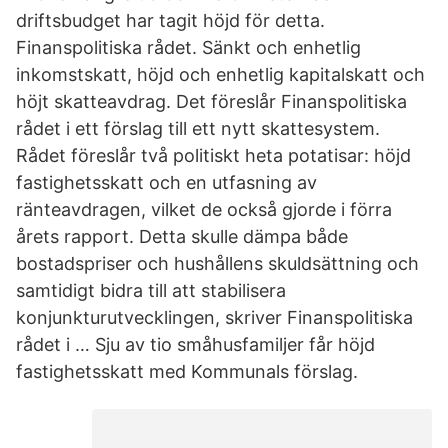
driftsbudget har tagit höjd för detta.
Finanspolitiska rådet. Sänkt och enhetlig
inkomstskatt, höjd och enhetlig kapitalskatt och
höjt skatteavdrag. Det föreslår Finanspolitiska
rådet i ett förslag till ett nytt skattesystem.
Rådet föreslår två politiskt heta potatisar: höjd
fastighetsskatt och en utfasning av
ränteavdragen, vilket de också gjorde i förra
årets rapport. Detta skulle dämpa både
bostadspriser och hushållens skuldsättning och
samtidigt bidra till att stabilisera
konjunkturutvecklingen, skriver Finanspolitiska
rådet i … Sju av tio småhusfamiljer får höjd
fastighetsskatt med Kommunals förslag.