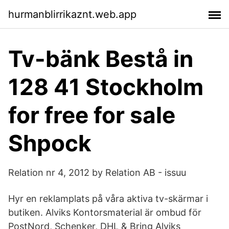
hurmanblirrikaznt.web.app
Tv-bänk Bestå in
128 41 Stockholm
for free for sale
Shpock
Relation nr 4, 2012 by Relation AB - issuu
Hyr en reklamplats på våra aktiva tv-skärmar i
butiken. Alviks Kontorsmaterial är ombud för
PostNord, Schenker, DHL & Bring Alviks