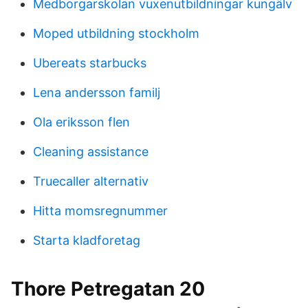
Medborgarskolan vuxenutbildningar kungälv
Moped utbildning stockholm
Ubereats starbucks
Lena andersson familj
Ola eriksson flen
Cleaning assistance
Truecaller alternativ
Hitta momsregnummer
Starta kladforetag
Thore Petregatan 20