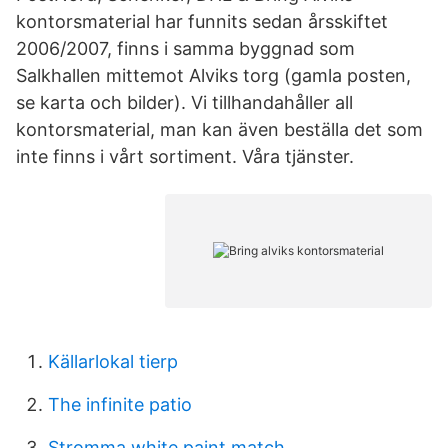
kontorsmaterial har funnits sedan årsskiftet
2006/2007, finns i samma byggnad som
Salkhallen mittemot Alviks torg (gamla posten,
se karta och bilder). Vi tillhandahåller all
kontorsmaterial, man kan även beställa det som
inte finns i vårt sortiment. Våra tjänster.
Källarlokal tierp
The infinite patio
Stromma white paint match