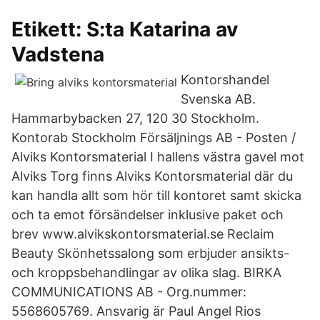
Etikett: S:ta Katarina av
Vadstena
Kontorshandel
Svenska AB.
Hammarbybacken 27, 120 30 Stockholm.
Kontorab Stockholm Försäljnings AB - Posten /
Alviks Kontorsmaterial I hallens västra gavel mot
Alviks Torg finns Alviks Kontorsmaterial där du
kan handla allt som hör till kontoret samt skicka
och ta emot försändelser inklusive paket och
brev www.alvikskontorsmaterial.se Reclaim
Beauty Skönhetssalong som erbjuder ansikts-
och kroppsbehandlingar av olika slag. BIRKA
COMMUNICATIONS AB - Org.nummer:
5568605769. Ansvarig är Paul Angel Rios