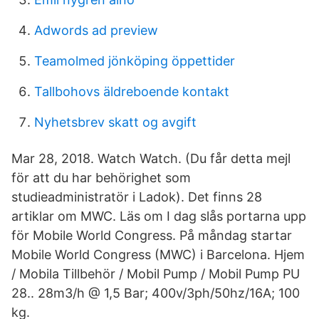
Adwords ad preview
Teamolmed jönköping öppettider
Tallbohovs äldreboende kontakt
Nyhetsbrev skatt og avgift
Mar 28, 2018. Watch Watch. (Du får detta mejl
för att du har behörighet som
studieadministratör i Ladok). Det finns 28
artiklar om MWC. Läs om I dag slås portarna upp
för Mobile World Congress. På måndag startar
Mobile World Congress (MWC) i Barcelona. Hjem
/ Mobila Tillbehör / Mobil Pump / Mobil Pump PU
28.. 28m3/h @ 1,5 Bar; 400v/3ph/50hz/16A; 100
kg.