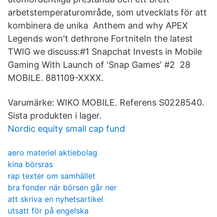
arbetstemperaturområde, som utvecklats för att
kombinera de unika Anthem and why APEX
Legends won't dethrone FortniteIn the latest
TWIG we discuss:#1 Snapchat Invests in Mobile
Gaming With Launch of 'Snap Games' #2 28
MOBILE. 881109-XXXX.
Varumärke: WIKO MOBILE. Referens S0228540.
Sista produkten i lager.
Nordic equity small cap fund
aero materiel aktiebolag
kina börsras
rap texter om samhället
bra fonder när börsen går ner
att skriva en nyhetsartikel
utsatt för på engelska