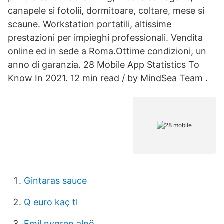
canapele si fotolii, dormitoare, coltare, mese si
scaune. Workstation portatili, altissime
prestazioni per impieghi professionali. Vendita
online ed in sede a Roma.Ottime condizioni, un
anno di garanzia. 28 Mobile App Statistics To
Know In 2021. 12 min read / by MindSea Team .
Gintaras sauce
Q euro kaç tl
Emil nygren alnö