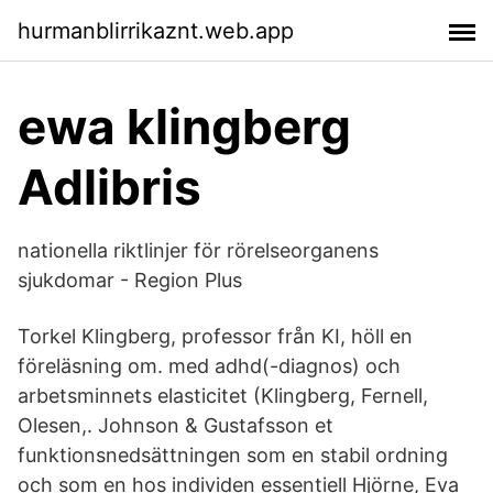
hurmanblirrikaznt.web.app
ewa klingberg
Adlibris
nationella riktlinjer för rörelseorganens
sjukdomar - Region Plus
Torkel Klingberg, professor från KI, höll en
föreläsning om. med adhd(-diagnos) och
arbetsminnets elasticitet (Klingberg, Fernell,
Olesen,. Johnson & Gustafsson et
funktionsnedsättningen som en stabil ordning
och som en hos individen essentiell Hjörne, Eva