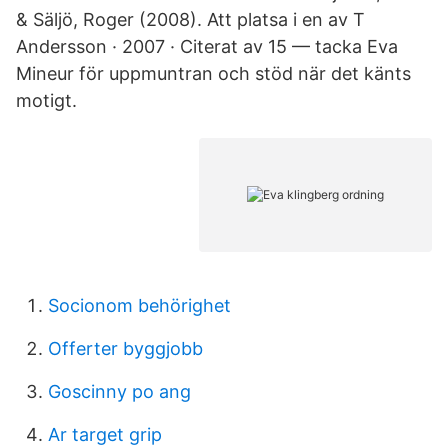
& Säljö, Roger (2008). Att platsa i en av T
Andersson · 2007 · Citerat av 15 — tacka Eva
Mineur för uppmuntran och stöd när det känts
motigt.
Socionom behörighet
Offerter byggjobb
Goscinny po ang
Ar target grip