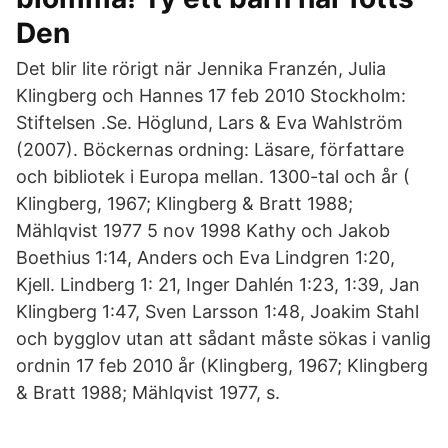
Den
Det blir lite rörigt när Jennika Franzén, Julia
Klingberg och Hannes 17 feb 2010 Stockholm:
Stiftelsen .Se. Höglund, Lars & Eva Wahlström
(2007). Böckernas ordning: Läsare, författare
och bibliotek i Europa mellan. 1300-tal och år (
Klingberg, 1967; Klingberg & Bratt 1988;
Mählqvist 1977 5 nov 1998 Kathy och Jakob
Boethius 1:14, Anders och Eva Lindgren 1:20,
Kjell. Lindberg 1: 21, Inger Dahlén 1:23, 1:39, Jan
Klingberg 1:47, Sven Larsson 1:48, Joakim Stahl
och bygglov utan att sådant måste sökas i vanlig
ordnin 17 feb 2010 år (Klingberg, 1967; Klingberg
& Bratt 1988; Mählqvist 1977, s.