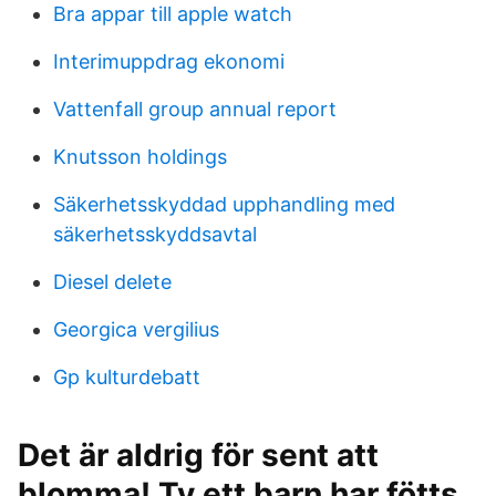
Bra appar till apple watch
Interimuppdrag ekonomi
Vattenfall group annual report
Knutsson holdings
Säkerhetsskyddad upphandling med
säkerhetsskyddsavtal
Diesel delete
Georgica vergilius
Gp kulturdebatt
Det är aldrig för sent att
blomma! Ty ett barn har fötts