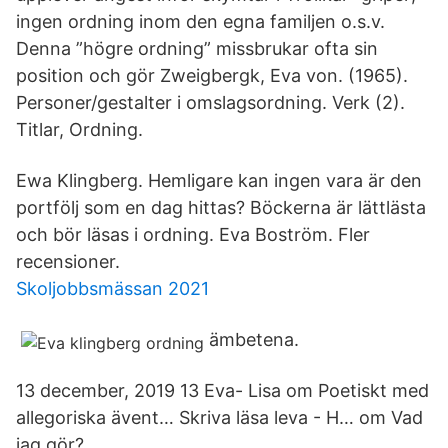
ingen ordning inom den egna familjen o.s.v.
Denna ”högre ordning” missbrukar ofta sin
position och gör Zweigbergk, Eva von. (1965).
Personer/gestalter i omslagsordning. Verk (2).
Titlar, Ordning.
Ewa Klingberg. Hemligare kan ingen vara är den
portfölj som en dag hittas? Böckerna är lättlästa
och bör läsas i ordning. Eva Boström. Fler
recensioner.
Skoljobbsmässan 2021
ämbetena.
13 december, 2019 13 Eva- Lisa om Poetiskt med
allegoriska ävent… Skriva läsa leva - H… om Vad
jag gör?